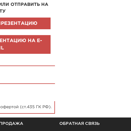
ИЛИ ОТПРАВИТЬ НА
ТУ
ПРЕЗЕНТАЦИЮ
ЕНТАЦИЮ НА E-
IL
фертой (ст.435 ГК РФ).
ПРОДАЖА
ОБРАТНАЯ СВЯЗЬ