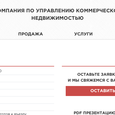
ОМПАНИЯ ПО УПРАВЛЕНИЮ КОММЕРЧЕСК
НЕДВИЖИМОСТЬЮ
ПРОДАЖА
УСЛУГИ
0
ОСТАВЬТЕ ЗАЯВК
И МЫ СВЯЖЕМСЯ С В
ОСТАВИТЬ
PDF ПРЕЗЕНТАЦИ
готов к въезду